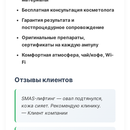
Бесплатная консультация косметолога
Гарантия результата и
постпроцедурное сопровождение
Оригинальные препараты,
сертификаты на каждую ампулу
Комфортная атмосфера, чай/кофе, Wi-
Fi
Отзывы клиентов
SMAS-лифтинг — овал подтянулся,
кожа сияет. Рекомендую клинику.
— Клиент компании