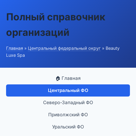
Полный справочник
организаций
Главная
»
Центральный федеральный округ
» Beauty
Luxe Spa
🏠 Главная
Центральный ФО
Северо-Западный ФО
Приволжский ФО
Уральский ФО