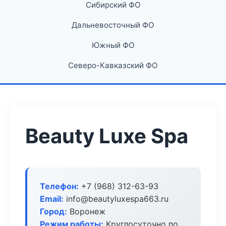
Сибирский ФО
Дальневосточный ФО
Южный ФО
Северо-Кавказский ФО
Beauty Luxe Spa
Телефон:
+7 (968) 312-63-93
Email:
info@beautyluxespa663.ru
Город:
Воронеж
Режим работы:
Круглосуточно по