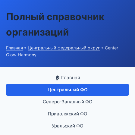
Полный справочник
организаций
Главная
»
Центральный федеральный округ
» Center
Glow Harmony
🏠 Главная
Центральный ФО
Северо-Западный ФО
Приволжский ФО
Уральский ФО