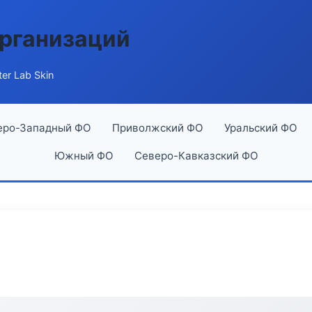
рганизаций
er Lab Skin
еро-Западный ФО
Приволжский ФО
Уральский ФО
Южный ФО
Северо-Кавказский ФО