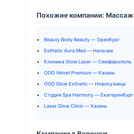
Похожие компании: Массаж 
Beauty Body Beauty — Оренбург
Esthetic Aura Med — Нальчик
Клиника Glow Laser — Симферополь
ООО Velvet Premium — Казань
ООО Glow Esthetic — Новокузнецк
Студия Spa Harmony — Екатеринбург
Laser Glow Clinic — Казань
Компании в Воронеж