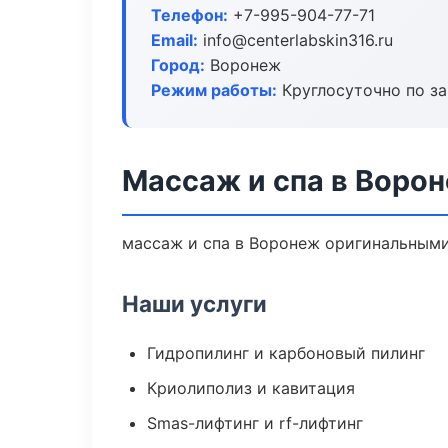
Телефон:
+7-995-904-77-71
Email:
info@centerlabskin316.ru
Город:
Воронеж
Режим работы:
Круглосуточно по з
Массаж и спа в Воро
массаж и спа в Воронеж оригинальными
Наши услуги
Гидропилинг и карбоновый пилинг
Криолиполиз и кавитация
Smas-лифтинг и rf-лифтинг