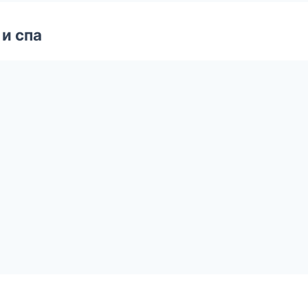
и спа