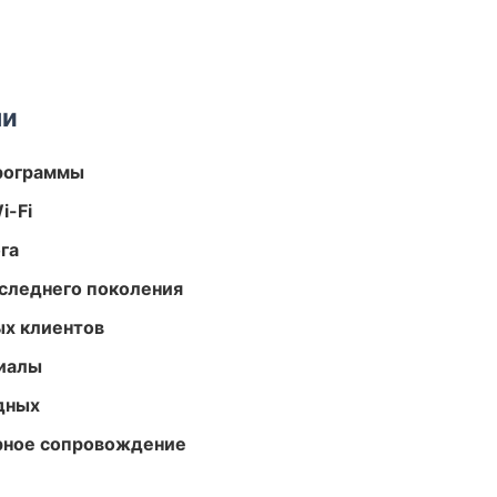
ми
программы
i-Fi
га
следнего поколения
ых клиентов
риалы
одных
урное сопровождение