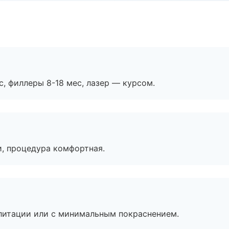
с, филлеры 8-18 мес, лазер — курсом.
, процедура комфортная.
литации или с минимальным покраснением.