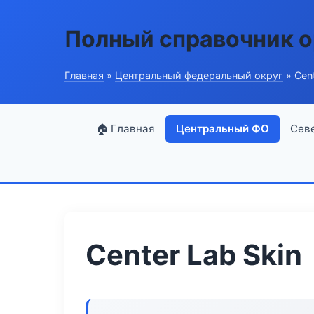
Полный справочник о
Главная
»
Центральный федеральный округ
» Cent
🏠 Главная
Центральный ФО
Сев
Center Lab Skin