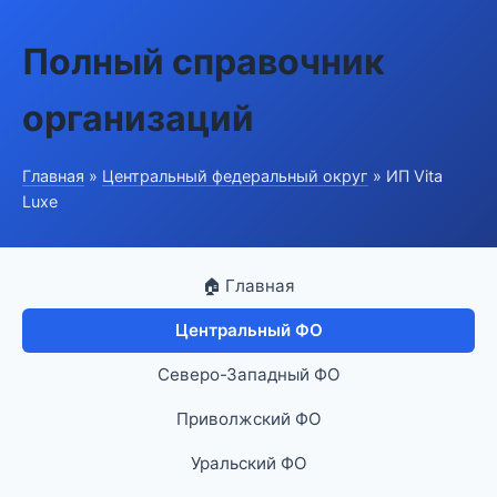
Полный справочник
организаций
Главная
»
Центральный федеральный округ
» ИП Vita
Luxe
🏠 Главная
Центральный ФО
Северо-Западный ФО
Приволжский ФО
Уральский ФО