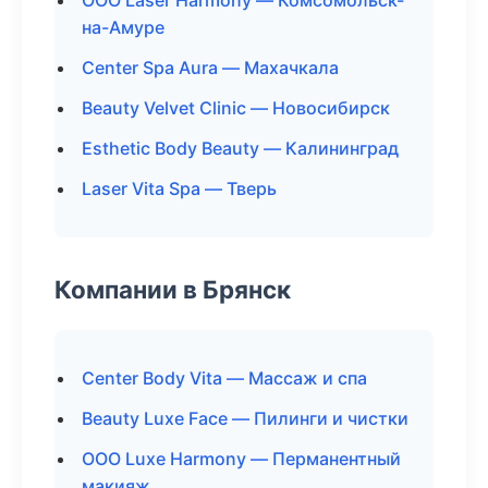
ООО Laser Harmony — Комсомольск-
на-Амуре
Center Spa Aura — Махачкала
Beauty Velvet Clinic — Новосибирск
Esthetic Body Beauty — Калининград
Laser Vita Spa — Тверь
Компании в Брянск
Center Body Vita — Массаж и спа
Beauty Luxe Face — Пилинги и чистки
ООО Luxe Harmony — Перманентный
макияж