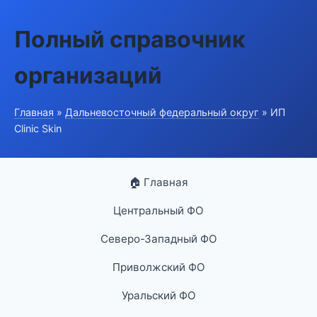
Полный справочник
организаций
Главная
»
Дальневосточный федеральный округ
» ИП
Clinic Skin
🏠 Главная
Центральный ФО
Северо-Западный ФО
Приволжский ФО
Уральский ФО