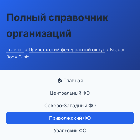
Полный справочник
организаций
Главная
»
Приволжский федеральный округ
» Beauty
Body Clinic
🏠 Главная
Центральный ФО
Северо-Западный ФО
Приволжский ФО
Уральский ФО