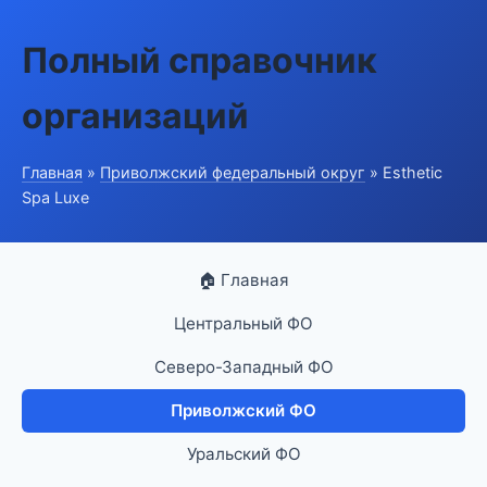
Полный справочник
организаций
Главная
»
Приволжский федеральный округ
» Esthetic
Spa Luxe
🏠 Главная
Центральный ФО
Северо-Западный ФО
Приволжский ФО
Уральский ФО