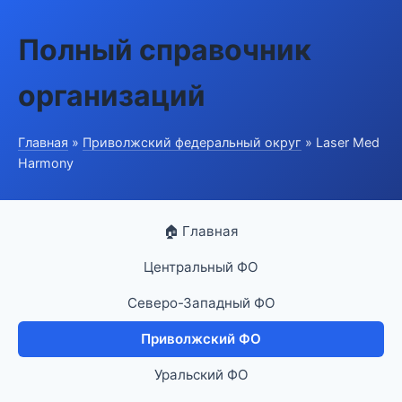
Полный справочник
организаций
Главная
»
Приволжский федеральный округ
» Laser Med
Harmony
🏠 Главная
Центральный ФО
Северо-Западный ФО
Приволжский ФО
Уральский ФО