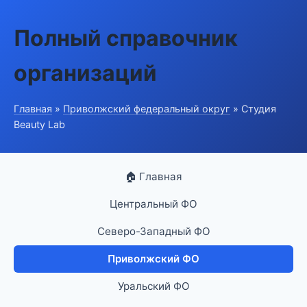
Полный справочник
организаций
Главная
»
Приволжский федеральный округ
» Студия
Beauty Lab
🏠 Главная
Центральный ФО
Северо-Западный ФО
Приволжский ФО
Уральский ФО