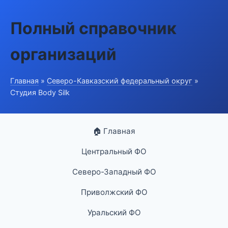
Полный справочник
организаций
Главная
»
Северо-Кавказский федеральный округ
»
Студия Body Silk
🏠 Главная
Центральный ФО
Северо-Западный ФО
Приволжский ФО
Уральский ФО