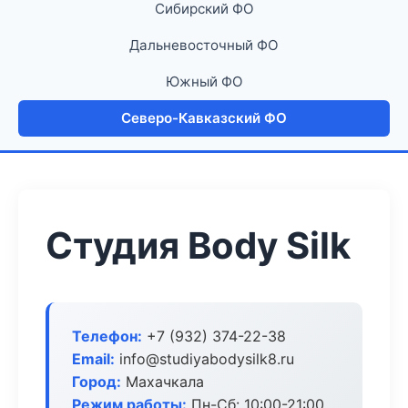
Сибирский ФО
Дальневосточный ФО
Южный ФО
Северо-Кавказский ФО
Студия Body Silk
Телефон:
+7 (932) 374-22-38
Email:
info@studiyabodysilk8.ru
Город:
Махачкала
Режим работы:
Пн-Сб: 10:00-21:00,