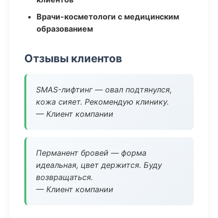
Врачи-косметологи с медицинским
образованием
Отзывы клиентов
SMAS-лифтинг — овал подтянулся,
кожа сияет. Рекомендую клинику.
— Клиент компании
Перманент бровей — форма
идеальная, цвет держится. Буду
возвращаться.
— Клиент компании