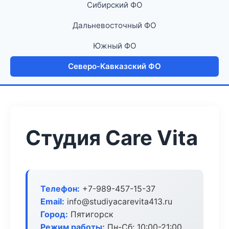
Сибирский ФО
Дальневосточный ФО
Южный ФО
Северо-Кавказский ФО
Студия Care Vita
Телефон:
+7-989-457-15-37
Email:
info@studiyacarevita413.ru
Город:
Пятигорск
Режим работы:
Пн-Сб: 10:00-21:00,