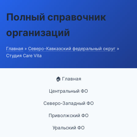
Полный справочник
организаций
Главная
»
Северо-Кавказский федеральный округ
»
Студия Care Vita
🏠 Главная
Центральный ФО
Северо-Западный ФО
Приволжский ФО
Уральский ФО