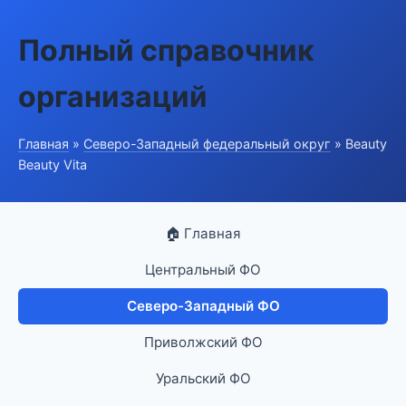
Полный справочник
организаций
Главная
»
Северо-Западный федеральный округ
» Beauty
Beauty Vita
🏠 Главная
Центральный ФО
Северо-Западный ФО
Приволжский ФО
Уральский ФО