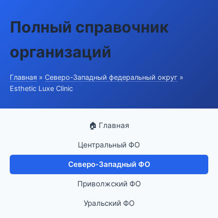
Полный справочник
организаций
Главная
»
Северо-Западный федеральный округ
»
Esthetic Luxe Clinic
🏠 Главная
Центральный ФО
Северо-Западный ФО
Приволжский ФО
Уральский ФО