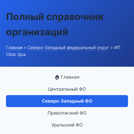
Полный справочник
организаций
Главная
»
Северо-Западный федеральный округ
» ИП
Clinic Spa
🏠 Главная
Центральный ФО
Северо-Западный ФО
Приволжский ФО
Уральский ФО