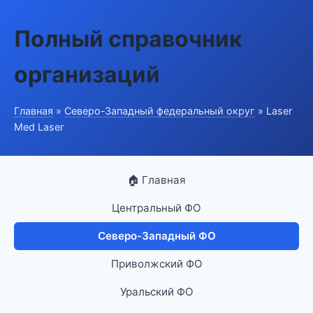
Полный справочник
организаций
Главная
»
Северо-Западный федеральный округ
» Laser
Med Laser
🏠 Главная
Центральный ФО
Северо-Западный ФО
Приволжский ФО
Уральский ФО