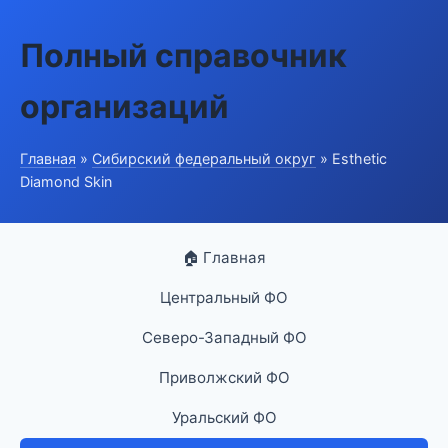
Полный справочник
организаций
Главная
»
Сибирский федеральный округ
» Esthetic
Diamond Skin
🏠 Главная
Центральный ФО
Северо-Западный ФО
Приволжский ФО
Уральский ФО