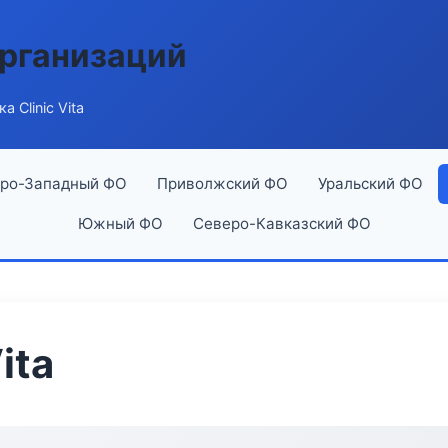
рганизаций
а Clinic Vita
ро-Западный ФО
Приволжский ФО
Уральский ФО
Южный ФО
Северо-Кавказский ФО
ita