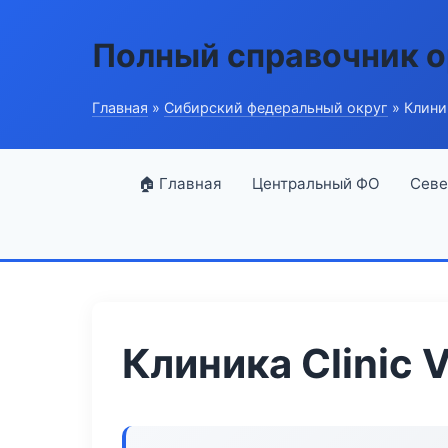
Полный справочник о
Главная
»
Сибирский федеральный округ
» Клиник
🏠 Главная
Центральный ФО
Севе
Клиника Clinic V