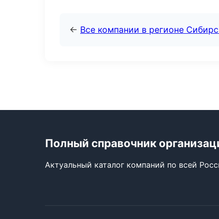
←
Все компании в регионе Сибир
Полный справочник организац
Актуальный каталог компаний по всей Рос