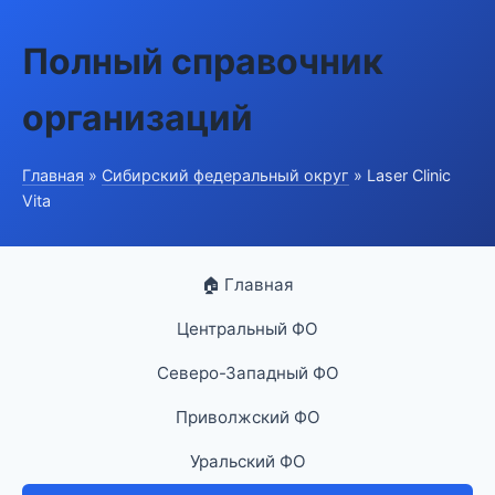
Полный справочник
организаций
Главная
»
Сибирский федеральный округ
» Laser Clinic
Vita
🏠 Главная
Центральный ФО
Северо-Западный ФО
Приволжский ФО
Уральский ФО