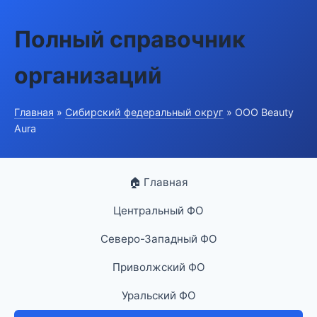
Полный справочник
организаций
Главная
»
Сибирский федеральный округ
» ООО Beauty
Aura
🏠 Главная
Центральный ФО
Северо-Западный ФО
Приволжский ФО
Уральский ФО