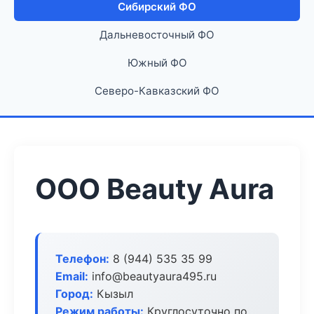
Сибирский ФО
Дальневосточный ФО
Южный ФО
Северо-Кавказский ФО
ООО Beauty Aura
Телефон:
8 (944) 535 35 99
Email:
info@beautyaura495.ru
Город:
Кызыл
Режим работы:
Круглосуточно по