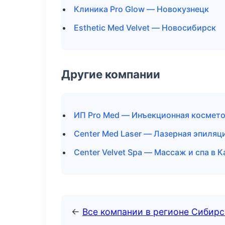
Клиника Pro Glow — Новокузнецк
Esthetic Med Velvet — Новосибирск
Другие компании
ИП Pro Med — Инъекционная космето
Center Med Laser — Лазерная эпиляц
Center Velvet Spa — Массаж и спа в К
←
Все компании в регионе Сибир