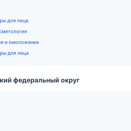
ры для лица
осметология
ция и омоложение
уры для лица
ский федеральный округ