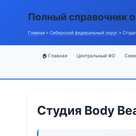
Полный справочник о
Главная
»
Сибирский федеральный округ
» Студи
🏠 Главная
Центральный ФО
Севе
Студия Body Be