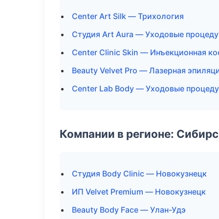
Center Art Silk — Трихология
Студия Art Aura — Уходовые процеду
Center Clinic Skin — Инъекционная к
Beauty Velvet Pro — Лазерная эпиля
Center Lab Body — Уходовые процед
Компании в регионе: Сибир
Студия Body Clinic — Новокузнецк
ИП Velvet Premium — Новокузнецк
Beauty Body Face — Улан-Удэ