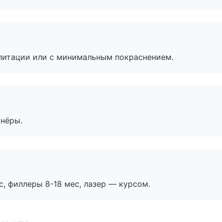
литации или с минимальным покраснением.
тнёры.
с, филлеры 8-18 мес, лазер — курсом.