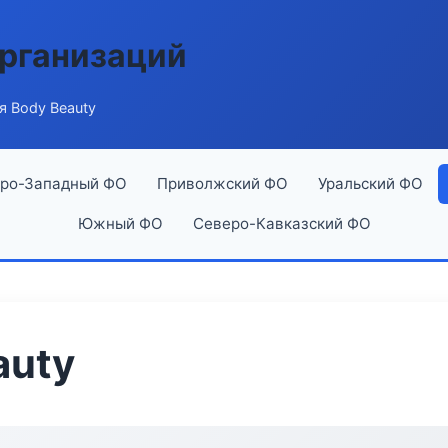
рганизаций
я Body Beauty
ро-Западный ФО
Приволжский ФО
Уральский ФО
Южный ФО
Северо-Кавказский ФО
auty