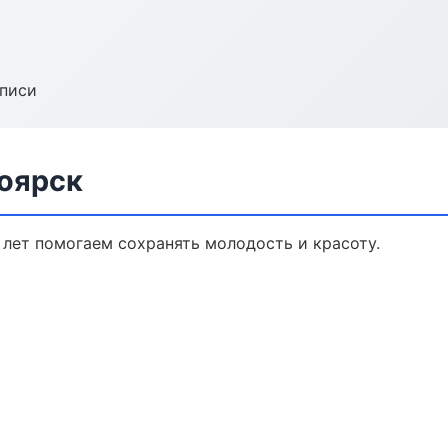
аписи
ноярск
 лет помогаем сохранять молодость и красоту.