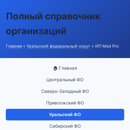
Полный справочник
организаций
Главная
»
Уральский федеральный округ
» ИП Med Pro
🏠 Главная
Центральный ФО
Северо-Западный ФО
Приволжский ФО
Уральский ФО
Сибирский ФО