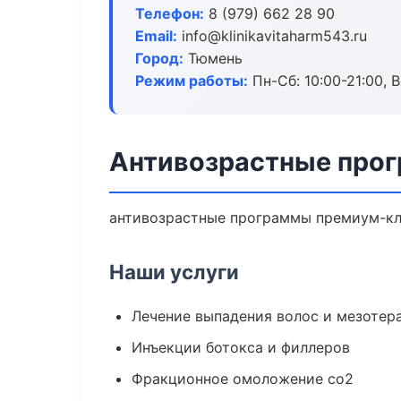
Телефон:
8 (979) 662 28 90
Email:
info@klinikavitaharm543.ru
Город:
Тюмень
Режим работы:
Пн-Сб: 10:00-21:00, В
Антивозрастные про
антивозрастные программы премиум-кла
Наши услуги
Лечение выпадения волос и мезотер
Инъекции ботокса и филлеров
Фракционное омоложение co2