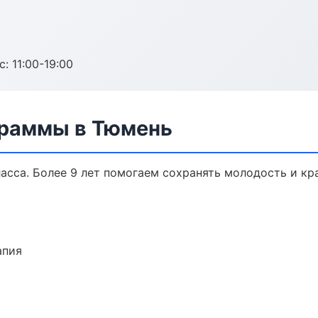
с: 11:00-19:00
граммы в Тюмень
сса. Более 9 лет помогаем сохранять молодость и кра
апия