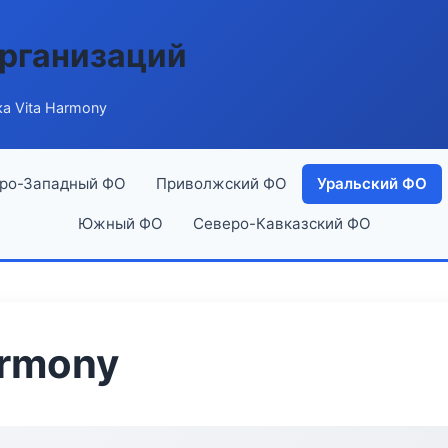
рганизаций
а Vita Harmony
ро-Западный ФО
Приволжский ФО
Уральский ФО
Южный ФО
Северо-Кавказский ФО
armony