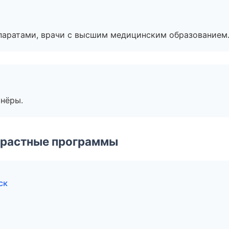
паратами, врачи с высшим медицинским образованием
тнёры.
зрастные программы
ск