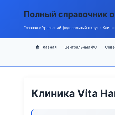
Полный справочник о
Главная
»
Уральский федеральный округ
» Клиник
🏠 Главная
Центральный ФО
Севе
Клиника Vita H