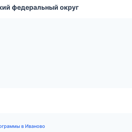
ский федеральный округ
рограммы в Иваново