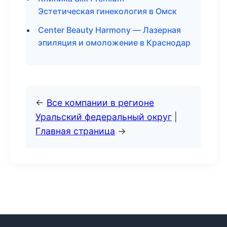
Эстетическая гинекология в Омск
Center Beauty Harmony — Лазерная
эпиляция и омоложение в Краснодар
←
Все компании в регионе
Уральский федеральный округ
|
Главная страница
→