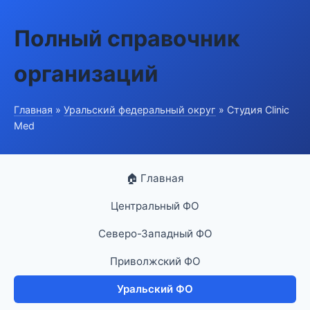
Полный справочник
организаций
Главная
»
Уральский федеральный округ
» Студия Clinic
Med
🏠 Главная
Центральный ФО
Северо-Западный ФО
Приволжский ФО
Уральский ФО