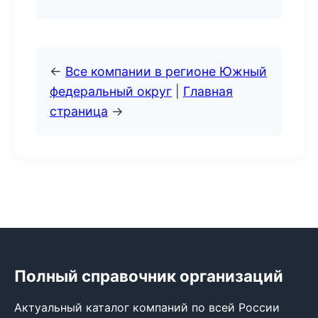
←
Все компании в регионе Южный
федеральный округ
|
Главная
страница
→
Полный справочник организаций
Актуальный каталог компаний по всей России