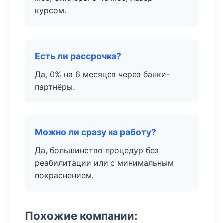
курсом.
Есть ли рассрочка?
Да, 0% на 6 месяцев через банки-
партнёры.
Можно ли сразу на работу?
Да, большинство процедур без
реабилитации или с минимальным
покраснением.
Похожие компании: