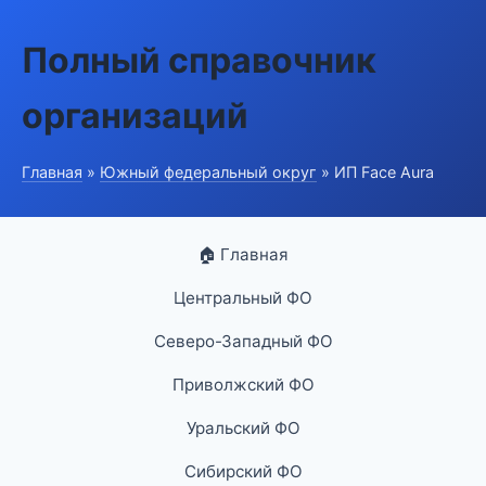
Полный справочник
организаций
Главная
»
Южный федеральный округ
» ИП Face Aura
🏠 Главная
Центральный ФО
Северо-Западный ФО
Приволжский ФО
Уральский ФО
Сибирский ФО