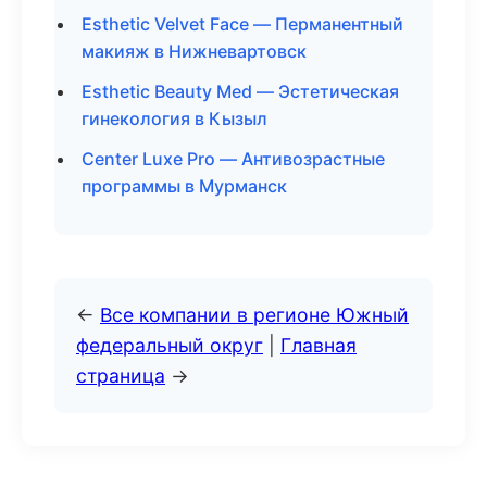
Esthetic Velvet Face — Перманентный
макияж в Нижневартовск
Esthetic Beauty Med — Эстетическая
гинекология в Кызыл
Center Luxe Pro — Антивозрастные
программы в Мурманск
←
Все компании в регионе Южный
федеральный округ
|
Главная
страница
→