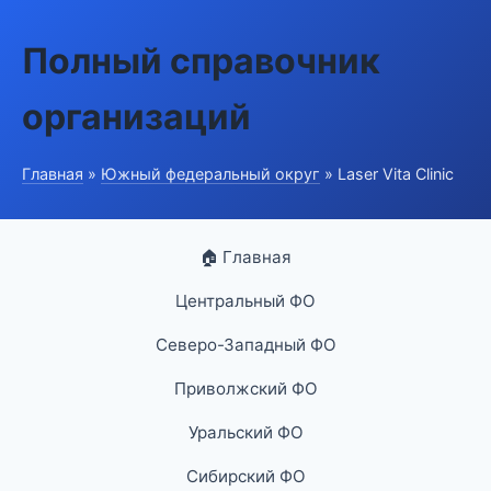
Полный справочник
организаций
Главная
»
Южный федеральный округ
» Laser Vita Clinic
🏠 Главная
Центральный ФО
Северо-Западный ФО
Приволжский ФО
Уральский ФО
Сибирский ФО