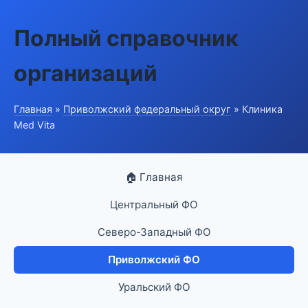
Полный справочник
организаций
Главная
»
Приволжский федеральный округ
» Клиника
Med Vita
🏠 Главная
Центральный ФО
Северо-Западный ФО
Приволжский ФО
Уральский ФО