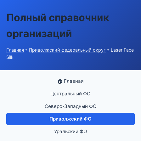
Полный справочник
организаций
Главная
»
Приволжский федеральный округ
» Laser Face
Silk
🏠 Главная
Центральный ФО
Северо-Западный ФО
Приволжский ФО
Уральский ФО