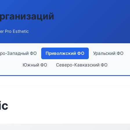
рганизаций
er Pro Esthetic
ро-Западный ФО
Приволжский ФО
Уральский ФО
Южный ФО
Северо-Кавказский ФО
ic