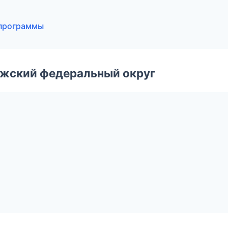
 программы
лжский федеральный округ