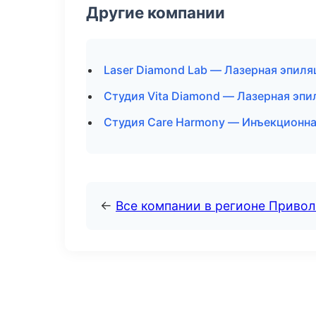
Другие компании
Laser Diamond Lab — Лазерная эпил
Студия Vita Diamond — Лазерная эп
Студия Care Harmony — Инъекционна
←
Все компании в регионе Приво