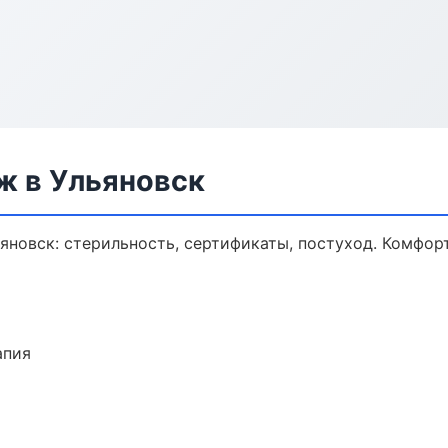
 в Ульяновск
яновск: стерильность, сертификаты, постуход. Комфор
апия