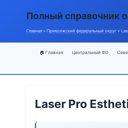
Полный справочник о
Главная
»
Приволжский федеральный округ
» Las
🏠 Главная
Центральный ФО
Севе
Laser Pro Esthet