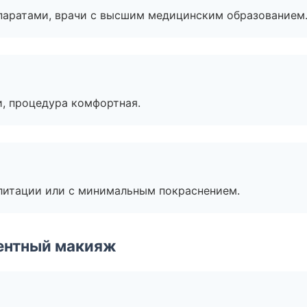
паратами, врачи с высшим медицинским образованием
, процедура комфортная.
литации или с минимальным покраснением.
ентный макияж