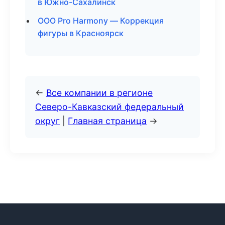
в Южно-Сахалинск
ООО Pro Harmony — Коррекция
фигуры в Красноярск
←
Все компании в регионе
Северо-Кавказский федеральный
округ
|
Главная страница
→