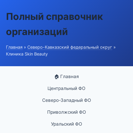
Полный справочник
организаций
Главная
»
Северо-Кавказский федеральный округ
»
Клиника Skin Beauty
🏠 Главная
Центральный ФО
Северо-Западный ФО
Приволжский ФО
Уральский ФО