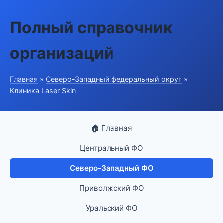
Полный справочник
организаций
Главная
»
Северо-Западный федеральный округ
»
Клиника Laser Skin
🏠 Главная
Центральный ФО
Северо-Западный ФО
Приволжский ФО
Уральский ФО