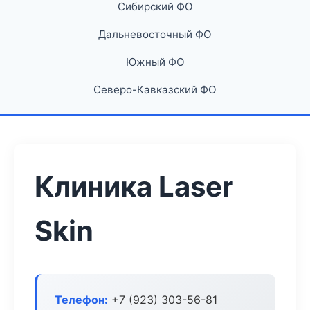
Сибирский ФО
Дальневосточный ФО
Южный ФО
Северо-Кавказский ФО
Клиника Laser
Skin
Телефон:
+7 (923) 303-56-81