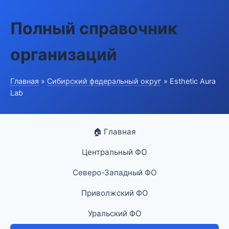
Полный справочник
организаций
Главная
»
Сибирский федеральный округ
» Esthetic Aura
Lab
🏠 Главная
Центральный ФО
Северо-Западный ФО
Приволжский ФО
Уральский ФО