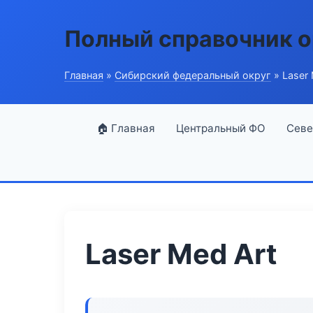
Полный справочник о
Главная
»
Сибирский федеральный округ
» Laser 
🏠 Главная
Центральный ФО
Севе
Laser Med Art