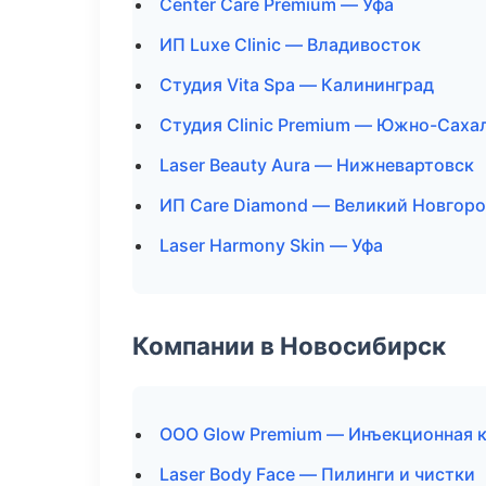
Center Care Premium — Уфа
ИП Luxe Clinic — Владивосток
Студия Vita Spa — Калининград
Студия Clinic Premium — Южно-Саха
Laser Beauty Aura — Нижневартовск
ИП Care Diamond — Великий Новгор
Laser Harmony Skin — Уфа
Компании в Новосибирск
ООО Glow Premium — Инъекционная 
Laser Body Face — Пилинги и чистки