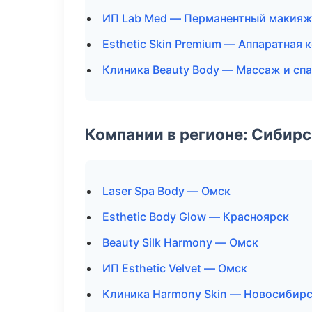
ИП Lab Med — Перманентный макия
Esthetic Skin Premium — Аппаратная
Клиника Beauty Body — Массаж и спа
Компании в регионе: Сибир
Laser Spa Body — Омск
Esthetic Body Glow — Красноярск
Beauty Silk Harmony — Омск
ИП Esthetic Velvet — Омск
Клиника Harmony Skin — Новосибир