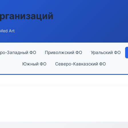
рганизаций
Med Art
ро-Западный ФО
Приволжский ФО
Уральский ФО
Южный ФО
Северо-Кавказский ФО