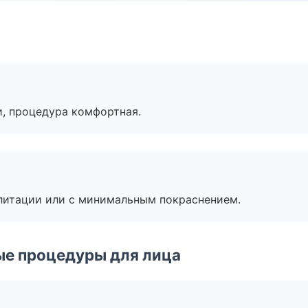
, процедура комфортная.
литации или с минимальным покраснением.
ые процедуры для лица