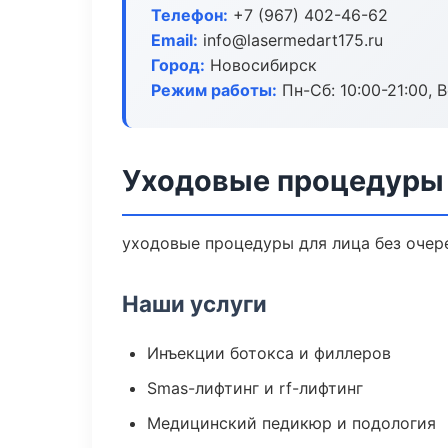
Телефон:
+7 (967) 402-46-62
Email:
info@lasermedart175.ru
Город:
Новосибирск
Режим работы:
Пн-Сб: 10:00-21:00, В
Уходовые процедуры 
уходовые процедуры для лица без очере
Наши услуги
Инъекции ботокса и филлеров
Smas-лифтинг и rf-лифтинг
Медицинский педикюр и подология