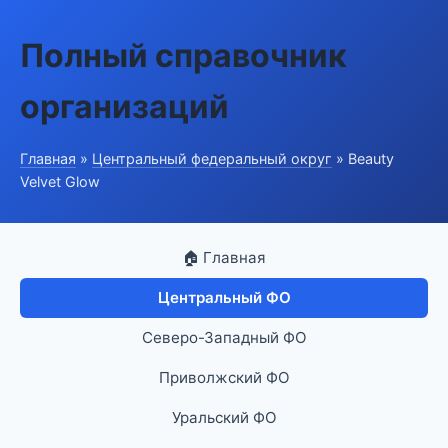
Полный справочник
организаций
Главная
»
Центральный федеральный округ
» Beauty
Velvet Glow
🏠 Главная
Центральный ФО
Северо-Западный ФО
Приволжский ФО
Уральский ФО